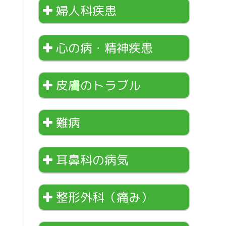
婦人科疾患
心の病・精神疾患
皮膚のトラブル
難病
耳鼻科の病気
整形外科（痛み）