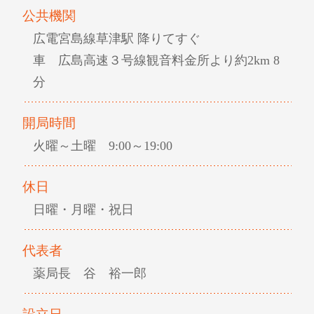
公共機関
広電宮島線草津駅 降りてすぐ
車 広島高速３号線観音料金所より約2km 8
分
開局時間
火曜～土曜 9:00～19:00
休日
日曜・月曜・祝日
代表者
薬局長 谷 裕一郎