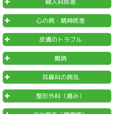
婦人科疾患
心の病・精神疾患
皮膚のトラブル
難病
耳鼻科の病気
整形外科（痛み）