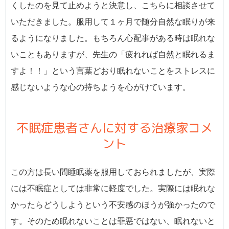
くしたのを見て止めようと決意し、こちらに相談させて
いただきました。服用して１ヶ月で随分自然な眠りが来
るようになりました。もちろん心配事がある時は眠れな
いこともありますが、先生の「疲れれば自然と眠れるま
すよ！！」という言葉どおり眠れないことをストレスに
感じないような心の持ちようを心がけています。
不眠症患者さんに対する治療家コメ
ント
この方は長い間睡眠薬を服用しておられましたが、実際
には不眠症としては非常に軽度でした。実際には眠れな
かったらどうしようという不安感のほうが強かったので
す。そのため眠れないことは罪悪ではない、眠れないと