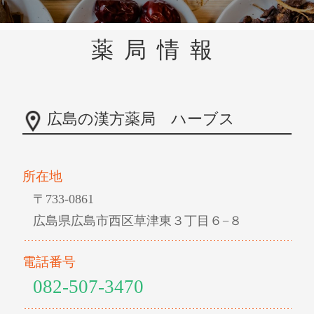
薬局情報
広島の漢方薬局 ハーブス
所在地
〒733-0861
広島県広島市西区草津東３丁目６−８
電話番号
082-507-3470