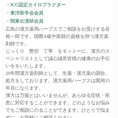
・JCC認定カイロプラクター
・東洋医学会会員
・関東伝漢研会員
広島の漢方薬局ハーブスでご相談をお受けする谷
裕一郎です。国際A級中医師の資格を持つ漢方薬
剤師です。
じっくり 懇切 丁寧 をモットーに、漢方のス
ペシャリストとして誠心誠意皆様の健康のお手伝
いををいたします。
20年間漢方薬剤師として、生薬・漢方薬の調合、
処方をしております。漢方薬局ハーブスは開局15
年目になります。
漢方は万能とはいいませんが、あらゆる症状・疾
患に対応することができます。どのようなお悩み
でもご相談にのることができます。ひとりで悩ま
ずに、お気軽にご相談ください。