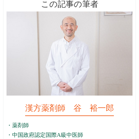
この記事の筆者
漢方薬剤師 谷 裕一郎
・薬剤師
・中国政府認定国際A級中医師