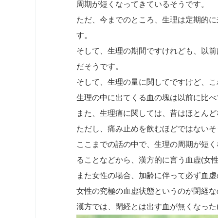
周期が短くなってきているそうです。
ただ、今までのところ、生理は定期的に
す。
そして、生理の期間ですけれども、以前
だそうです。
そして、生理の量に関してですけど、こ
生理の中に出てくる血の塊は以前に比べ
また、生理痛に関しては、昔はほとんど
ただし、痛み止めを飲むほどではないそ
ここまでの話の中で、生理の周期が短く
ることなどから、漢方的に言う血虚(女性
また女性の場合、加齢に伴って必ず血虚
女性の究極の血虚状態というのが閉経な
漢方では、閉経とは出す血が無くなった