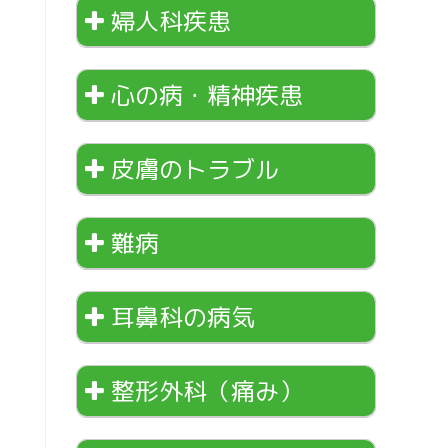
婦人科疾患
心の病・精神疾患
皮膚のトラブル
難病
耳鼻科の病気
整形外科（痛み）