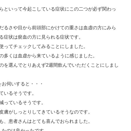
らといって今起こしている症状にこの二つが必ず関わっ
だるさや目から前頭部にかけての重さは血虚の方にみら
る症状は瘀血の方に見られる症状です。
使ってチェックしてみることにしました。
の多くは血虚から来ているように感じました。
のを選んでとりあえず2週間飲んでいただくことにしまし
をお伺いすると・・・
ているそうです。
減っているそうです。
皮膚がしっとりしてきているそうなのです。
も、患者さんはとても喜んでおられました。
したのは良かったです。