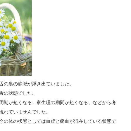
舌の裏の静脈が浮き出ていました。
舌の状態でした。
周期が短くなる、家生理の期間が短くなる、などから考
現れていませんでした。
今の体の状態としては血虚と瘀血が混在している状態で