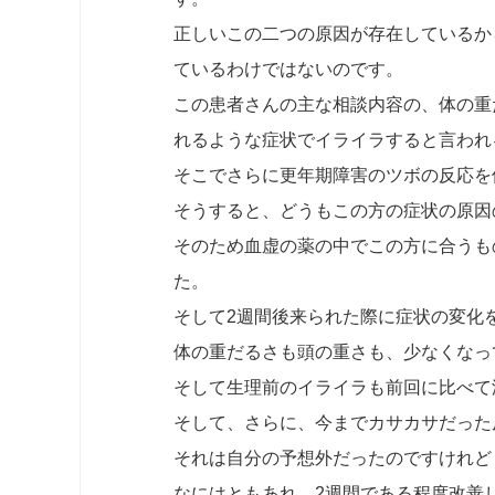
正しいこの二つの原因が存在しているか
ているわけではないのです。
この患者さんの主な相談内容の、体の重
れるような症状でイライラすると言われ
そこでさらに更年期障害のツボの反応を
そうすると、どうもこの方の症状の原因
そのため血虚の薬の中でこの方に合うも
た。
そして2週間後来られた際に症状の変化
体の重だるさも頭の重さも、少なくなっ
そして生理前のイライラも前回に比べて
そして、さらに、今までカサカサだった
それは自分の予想外だったのですけれど
なにはともあれ、2週間である程度改善