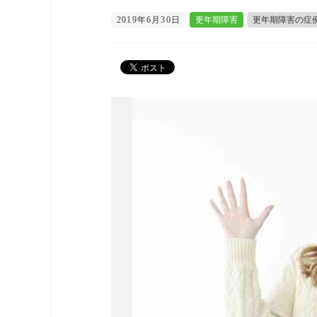
2019年6月30日
更年期障害
更年期障害の症