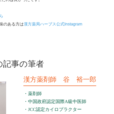
ら
味のある方は
漢方薬局ハーブス公式Instagram
の記事の筆者
漢方薬剤師 谷 裕一郎
・薬剤師
・中国政府認定国際A級中医師
・JCC認定カイロプラクター