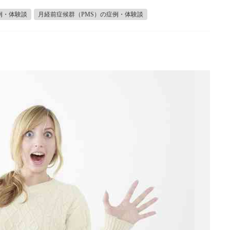
例・体験談
月経前症候群（PMS）の症例・体験談