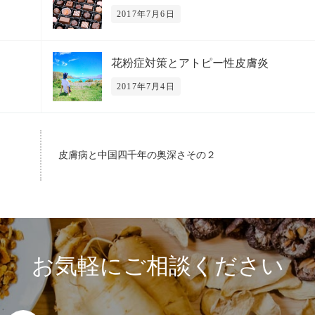
2017年7月6日
花粉症対策とアトピー性皮膚炎
2017年7月4日
皮膚病と中国四千年の奥深さその２
お気軽にご相談ください