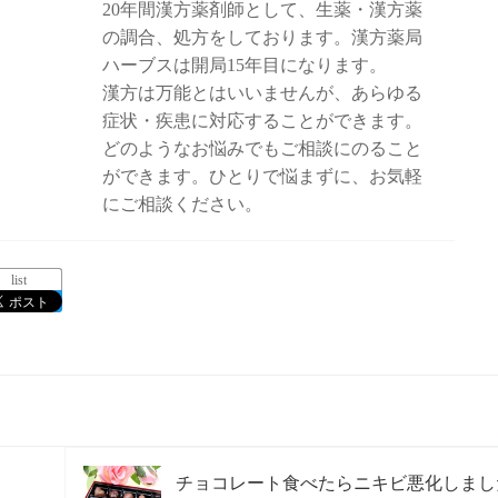
20年間漢方薬剤師として、生薬・漢方薬
の調合、処方をしております。漢方薬局
ハーブスは開局15年目になります。
漢方は万能とはいいませんが、あらゆる
症状・疾患に対応することができます。
どのようなお悩みでもご相談にのること
ができます。ひとりで悩まずに、お気軽
にご相談ください。
list
チョコレート食べたらニキビ悪化しまし