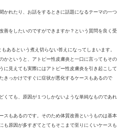
聞かれたり、お話をするときに話題になるテーマの一つ
改善をしたいのですができますか？という質問を良く受
こともあるという煮え切らない答えになってしまいます。
のかというと、アトピー性皮膚炎と一口に言ってもその
うに見えても実際にはアトピー性皮膚炎を引き起こして
たきっかけですぐに症状が悪化するケースもあるので
どくても、原因が１つしかないような単純なものであれ
ースもあるのです。そのため体質改善というものは基本
にも原因が多すぎてとてもそこまで至りにくいケースも