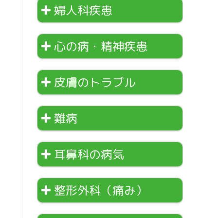
婦人科疾患
心の病・精神疾患
皮膚のトラブル
難病
耳鼻科の病気
整形外科（痛み）