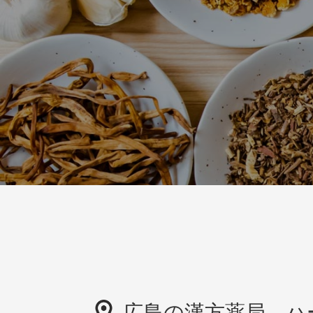
広島の漢方薬局 ハ