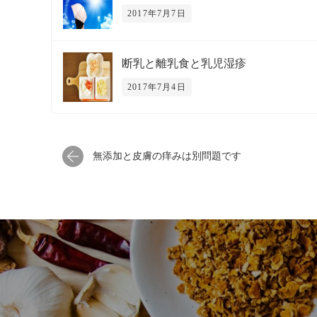
2017年7月7日
断乳と離乳食と乳児湿疹
2017年7月4日
無添加と皮膚の痒みは別問題です