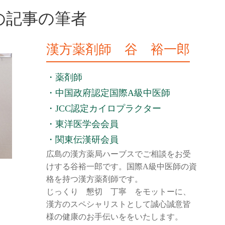
の記事の筆者
漢方薬剤師 谷 裕一郎
・薬剤師
・中国政府認定国際A級中医師
・JCC認定カイロプラクター
・東洋医学会会員
・関東伝漢研会員
広島の漢方薬局ハーブスでご相談をお受
けする谷裕一郎です。国際A級中医師の資
格を持つ漢方薬剤師です。
じっくり 懇切 丁寧 をモットーに、
漢方のスペシャリストとして誠心誠意皆
様の健康のお手伝いををいたします。