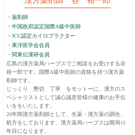
漢方薬剤師 谷 裕一郎
・薬剤師
・中国政府認定国際A級中医師
・JCC認定カイロプラクター
・東洋医学会会員
・関東伝漢研会員
広島の漢方薬局ハーブスでご相談をお受けする谷
裕一郎です。国際A級中医師の資格を持つ漢方薬
剤師です。
じっくり 懇切 丁寧 をモットーに、漢方のス
ペシャリストとして誠心誠意皆様の健康のお手伝
いををいたします。
20年間漢方薬剤師として、生薬・漢方薬の調合、
処方をしております。漢方薬局ハーブスは開局15
年目になります。