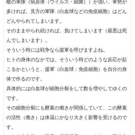
敵の軍隊（病原体（ウイルス・細菌））が強い、軍勢が
多ければ、見方の軍隊（白血球などの免疫細胞）はどん
どんやられてしまいます。
そのままやられ続ければ、負けてしまいます（最悪は死
んでしまいます）。
そういう時には戦争なら援軍を呼びますよね。
ヒトの身体のなかでは、そういう時どのような反応が起
こるかというと、援軍（白血球：免疫細胞）を自分の身
体で作るのです。
具体的には白血球が細胞分裂をして数を増やしてゆくの
です。
その細胞分裂にも酵素の働きが関係していて、この酵素
の活性（働き）は体温にかなり大きく影響を受けるので
す。