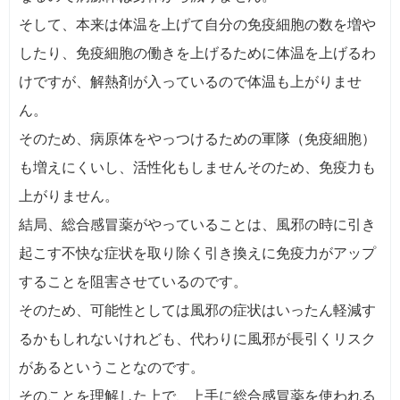
そして、本来は体温を上げて自分の免疫細胞の数を増や
したり、免疫細胞の働きを上げるために体温を上げるわ
けですが、解熱剤が入っているので体温も上がりませ
ん。
そのため、病原体をやっつけるための軍隊（免疫細胞）
も増えにくいし、活性化もしませんそのため、免疫力も
上がりません。
結局、総合感冒薬がやっていることは、風邪の時に引き
起こす不快な症状を取り除く引き換えに免疫力がアップ
することを阻害させているのです。
そのため、可能性としては風邪の症状はいったん軽減す
るかもしれないけれども、代わりに風邪が長引くリスク
があるということなのです。
そのことを理解した上で、上手に総合感冒薬を使われる