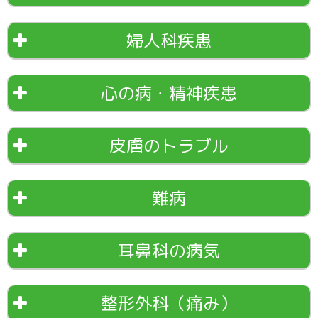
婦人科疾患
心の病・精神疾患
皮膚のトラブル
難病
耳鼻科の病気
整形外科（痛み）