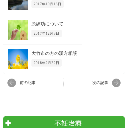
2017年10月13日
糸練功について
2017年12月3日
大竹市の方の漢方相談
2018年2月22日
前の記事
次の記事
不妊治療