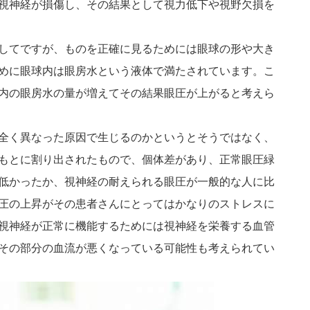
視神経が損傷し、その結果として視力低下や視野欠損を
してですが、ものを正確に見るためには眼球の形や大き
めに眼球内は眼房水という液体で満たされています。こ
内の眼房水の量が増えてその結果眼圧が上がると考えら
全く異なった原因で生じるのかというとそうではなく、
もとに割り出されたもので、個体差があり、正常眼圧緑
低かったか、視神経の耐えられる眼圧が一般的な人に比
圧の上昇がその患者さんにとってはかなりのストレスに
視神経が正常に機能するためには視神経を栄養する血管
その部分の血流が悪くなっている可能性も考えられてい