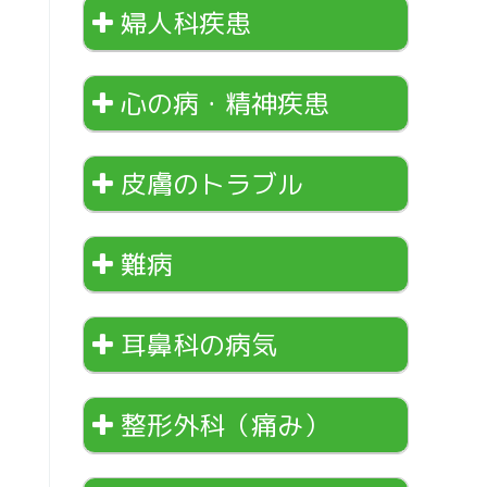
婦人科疾患
心の病・精神疾患
皮膚のトラブル
難病
耳鼻科の病気
整形外科（痛み）