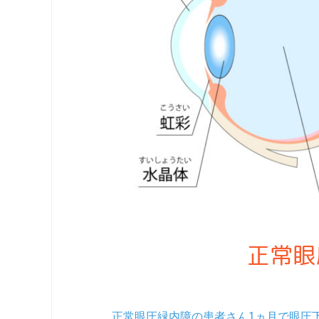
正常眼
正常眼圧緑内障の患者さん1ヵ月で眼圧