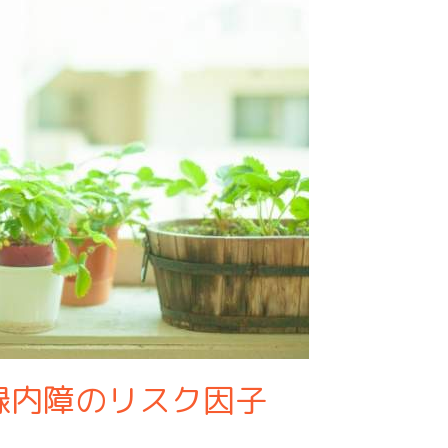
緑内障のリスク因子