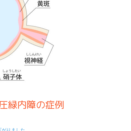
圧緑内障の症例
下がりました