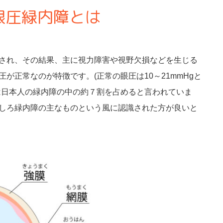
眼圧緑内障とは
され、その結果、主に視力障害や視野欠損などを生じる
が正常なのが特徴です。(正常の眼圧は10～21mmHgと
は日本人の緑内障の中の約７割を占めると言われていま
しろ緑内障の主なものという風に認識された方が良いと