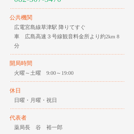
公共機関
広電宮島線草津駅 降りてすぐ
車 広島高速３号線観音料金所より約2km 8
分
開局時間
火曜～土曜 9:00～19:00
休日
日曜・月曜・祝日
代表者
薬局長 谷 裕一郎