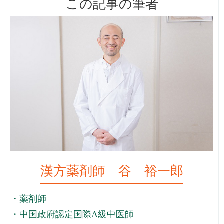
この記事の筆者
漢方薬剤師 谷 裕一郎
・薬剤師
・中国政府認定国際A級中医師