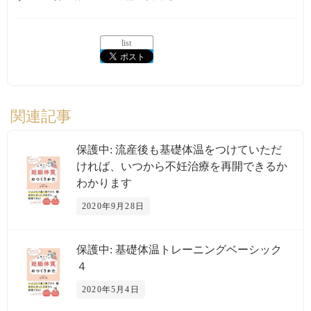
list
関連記事
保護中: 流産後も基礎体温をつけていただ
ければ、いつから不妊治療を再開できるか
わかります
2020年9月28日
保護中: 基礎体温トレーニングベーシック
４
2020年5月4日