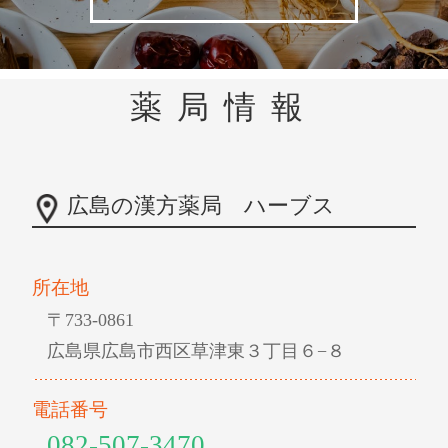
薬局情報
広島の漢方薬局 ハーブス
所在地
〒733-0861
広島県広島市西区草津東３丁目６−８
電話番号
082-507-3470