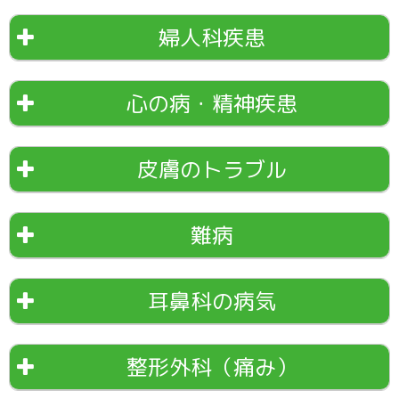
婦人科疾患
心の病・精神疾患
皮膚のトラブル
難病
耳鼻科の病気
整形外科（痛み）