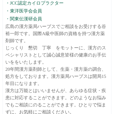
・JCC認定カイロプラクター
・東洋医学会会員
・関東伝漢研会員
広島の漢方薬局ハーブスでご相談をお受けする谷
裕一郎です。国際A級中医師の資格を持つ漢方薬
剤師です。
じっくり 懇切 丁寧 をモットーに、漢方のス
ペシャリストとして誠心誠意皆様の健康のお手伝
いををいたします。
20年間漢方薬剤師として、生薬・漢方薬の調合、
処方をしております。漢方薬局ハーブスは開局15
年目になります。
漢方は万能とはいいませんが、あらゆる症状・疾
患に対応することができます。どのようなお悩み
でもご相談にのることができます。ひとりで悩ま
ずに、お気軽にご相談ください。