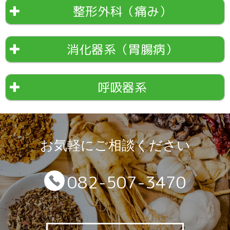
整形外科（痛み）
消化器系（胃腸病）
呼吸器系
お気軽にご相談ください
082-507-3470