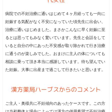
病院での不妊治療に通いはじめて４ヶ月経っても一向に
妊娠する気配がなく不安になっていた頃先生に出会い、
治療に通いはじめました。まさかこんなに早く妊娠に至
るとは思ってもみなく驚いています。先生と会話をして
いると自分の中にあった不安感が取り除かれて行き治療
に通うのが楽しみでした。おまけに主人の体についても
相談に乗って頂き本当に感謝しています。待ち望んでい
た妊娠。大事に出産まで過ごして行きたいと思います。
漢方薬局ハーブスからのコメント
ご主人・奥様共に不妊傾向のあったケースです。この方
は当初整体と場合によっては漢方の併用希望で不妊治療