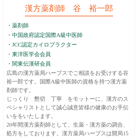
漢方薬剤師 谷 裕一郎
・薬剤師
・中国政府認定国際A級中医師
・JCC認定カイロプラクター
・東洋医学会会員
・関東伝漢研会員
広島の漢方薬局ハーブスでご相談をお受けする谷
裕一郎です。国際A級中医師の資格を持つ漢方薬
剤師です。
じっくり 懇切 丁寧 をモットーに、漢方のス
ペシャリストとして誠心誠意皆様の健康のお手伝
いををいたします。
20年間漢方薬剤師として、生薬・漢方薬の調合、
処方をしております。漢方薬局ハーブスは開局15