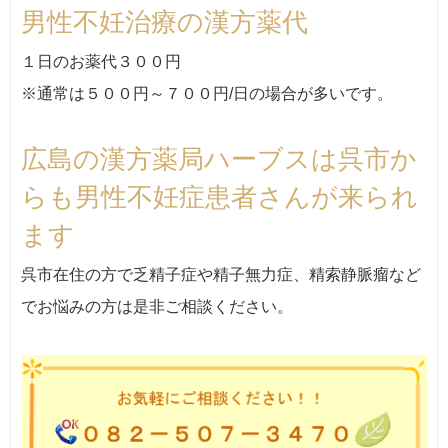
男性不妊治療の漢方薬代
１日のお薬代３００円
※通常は５００円～７００円/日の場合が多いです。
広島の漢方薬局ハーブスは呉市か
らも男性不妊症患者さんが来られ
ます
呉市在住の方で乏精子症や精子無力症、精索静脈瘤など
でお悩みの方は是非ご相談ください。