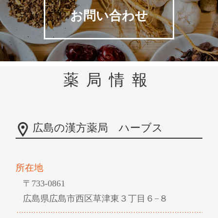
お問い合わせ
薬局情報
広島の漢方薬局 ハーブス
所在地
〒733-0861
広島県広島市西区草津東３丁目６−８