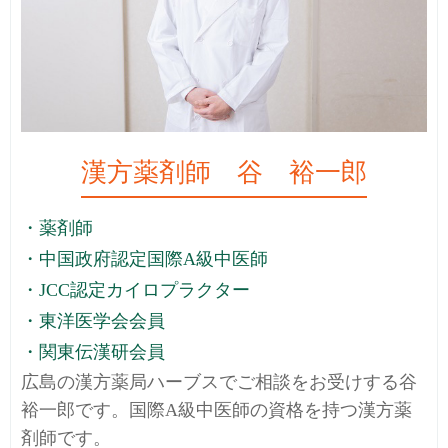
漢方薬剤師 谷 裕一郎
・薬剤師
・中国政府認定国際A級中医師
・JCC認定カイロプラクター
・東洋医学会会員
・関東伝漢研会員
広島の漢方薬局ハーブスでご相談をお受けする谷
裕一郎です。国際A級中医師の資格を持つ漢方薬
剤師です。