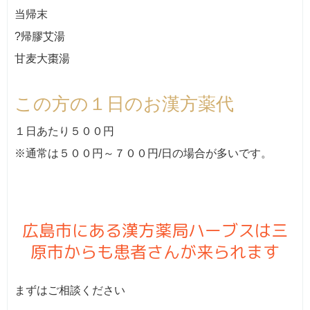
当帰末
?帰膠艾湯
甘麦大棗湯
この方の１日のお漢方薬代
１日あたり５００円
※通常は５００円～７００円/日の場合が多いです。
広島市にある漢方薬局ハーブスは三
原市からも患者さんが来られます
まずはご相談ください