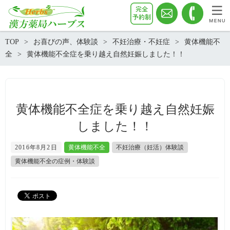
TOP
お喜びの声、体験談
不妊治療・不妊症
黄体機能不
全
黄体機能不全症を乗り越え自然妊娠しました！！
黄体機能不全症を乗り越え自然妊娠
しました！！
2016年8月2日
黄体機能不全
不妊治療（妊活）体験談
黄体機能不全の症例・体験談