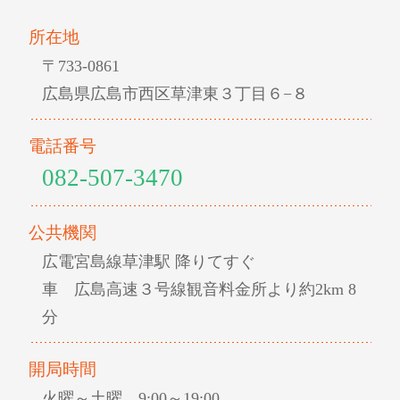
所在地
〒733-0861
広島県広島市西区草津東３丁目６−８
電話番号
082-507-3470
公共機関
広電宮島線草津駅 降りてすぐ
車 広島高速３号線観音料金所より約2km 8
分
開局時間
火曜～土曜 9:00～19:00