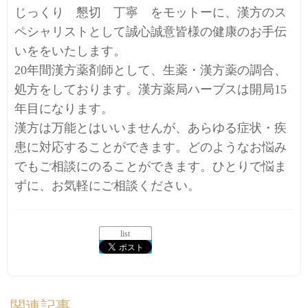
じっくり 懇切 丁寧 をモットーに、漢方のス
ペシャリストとして誠心誠意皆様の健康のお手伝
いををいたします。
20年間漢方薬剤師として、生薬・漢方薬の調合、
処方をしております。漢方薬局ハーブスは開局15
年目になります。
漢方は万能とはいいませんが、あらゆる症状・疾
患に対応することができます。どのようなお悩み
でもご相談にのることができます。ひとりで悩ま
ずに、お気軽にご相談ください。
list
関連記事