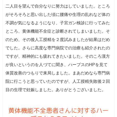
二人目を望んで自分なりに努力はしていました。ところ
がそろそろと思い出した頃に腰痛や生理の乱れなど体の
不調が気になるようになり、子宮ガン検診に行ってみた
ところ、黄体機能不全症と診断されてしまいました。そ
のため、その後人工授精を２度試みましたが結果はだめ
でした。さらに高度な専門病院での治療も紹介されたの
ですが、精神的にも疲れてきたいました。そのころ漢方
が良いというのを人づてに聞き、ハーブスのHPを見て
体質改善のつもりで来局しました。まあだめなら専門病
院に行こうと思っていたのですが、人工授精失敗後２回
目の生理で妊娠しました。ありがとうございました。
黄体機能不全患者さんに対するハー