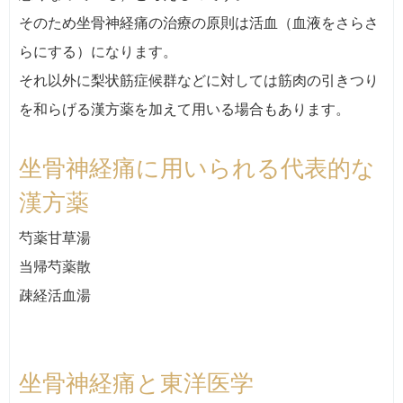
そのため坐骨神経痛の治療の原則は活血（血液をさらさ
らにする）になります。
それ以外に梨状筋症候群などに対しては筋肉の引きつり
を和らげる漢方薬を加えて用いる場合もあります。
坐骨神経痛に用いられる代表的な
漢方薬
芍薬甘草湯
当帰芍薬散
疎経活血湯
坐骨神経痛と東洋医学