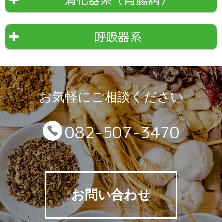
消化器系（胃腸病）
呼吸器系
お気軽にご相談ください
082-507-3470
お問い合わせ