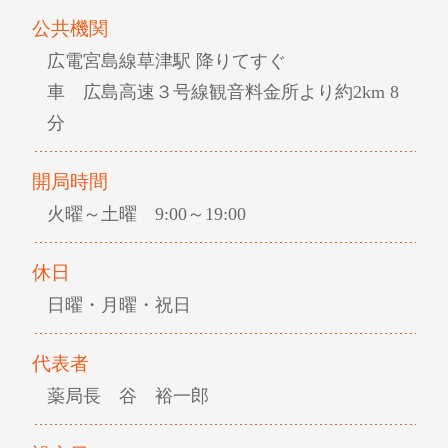
公共機関
広電宮島線草津駅 降りてすぐ
車 広島高速３号線観音料金所より約2km 8
分
開局時間
火曜～土曜 9:00～19:00
休日
日曜・月曜・祝日
代表者
薬局長 谷 裕一郎