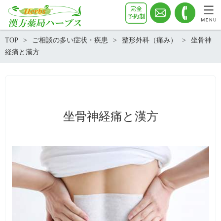
TOP
ご相談の多い症状・疾患
整形外科（痛み）
坐骨神
経痛と漢方
坐骨神経痛と漢方