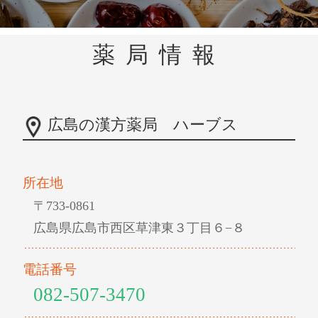
薬局情報
広島の漢方薬局 ハーブス
所在地
〒733-0861
広島県広島市西区草津東３丁目６−８
電話番号
082-507-3470