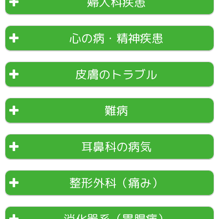
婦人科疾患
心の病・精神疾患
皮膚のトラブル
難病
耳鼻科の病気
整形外科（痛み）