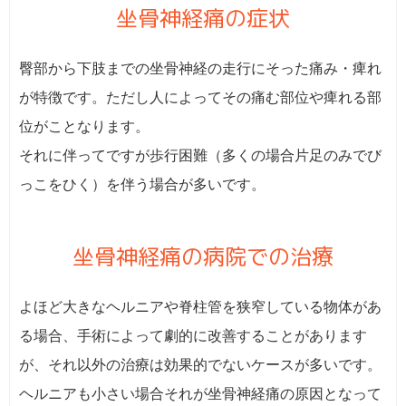
坐骨神経痛の症状
臀部から下肢までの坐骨神経の走行にそった痛み・痺れ
が特徴です。ただし人によってその痛む部位や痺れる部
位がことなります。
それに伴ってですが歩行困難（多くの場合片足のみでび
っこをひく）を伴う場合が多いです。
坐骨神経痛の病院での治療
よほど大きなヘルニアや脊柱管を狭窄している物体があ
る場合、手術によって劇的に改善することがあります
が、それ以外の治療は効果的でないケースが多いです。
ヘルニアも小さい場合それが坐骨神経痛の原因となって