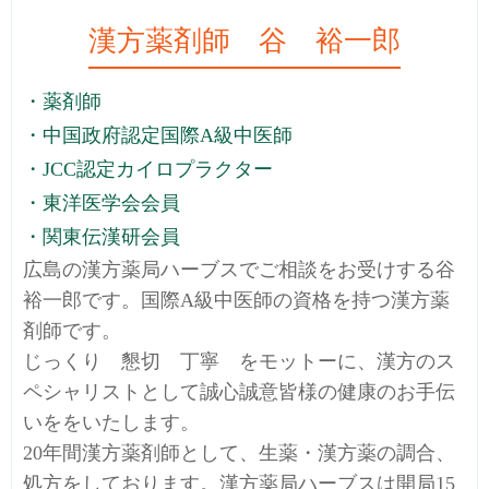
漢方薬剤師 谷 裕一郎
・薬剤師
・中国政府認定国際A級中医師
・JCC認定カイロプラクター
・東洋医学会会員
・関東伝漢研会員
広島の漢方薬局ハーブスでご相談をお受けする谷
裕一郎です。国際A級中医師の資格を持つ漢方薬
剤師です。
じっくり 懇切 丁寧 をモットーに、漢方のス
ペシャリストとして誠心誠意皆様の健康のお手伝
いををいたします。
20年間漢方薬剤師として、生薬・漢方薬の調合、
処方をしております。漢方薬局ハーブスは開局15