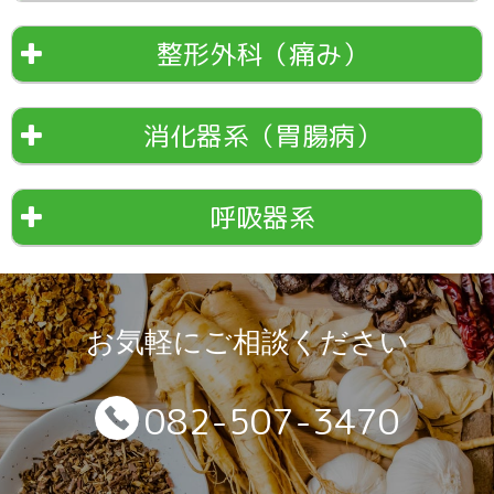
整形外科（痛み）
消化器系（胃腸病）
呼吸器系
お気軽にご相談ください
082-507-3470