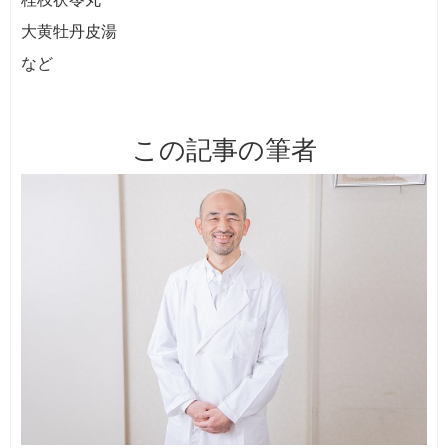
大黄牡丹皮湯
など
この記事の筆者