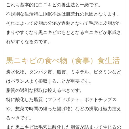
これも基本的に白ニキビの養生法と一緒です。
不規則な生活特に睡眠不足は肌荒れの原因となります。
それによって皮脂の分泌が過剰となって毛穴に皮脂がた
まりやすくなり黒ニキビのもととなる白ニキビが形成さ
れやすくなるのです。
黒ニキビの食べ物（食事）食生活
炭水化物、タンパク質、脂質、ミネラル、ビタミンなど
はバランスよく摂取することが重要です。
脂質の過剰な摂取は控えるべきです。
特に酸化した脂質（フライドポテト、ポテトチップス
や、惣菜で時間の経った揚げ物）などの摂取は極力控え
るべきです。
また黒ニキビは毛穴に酸化した脂質が詰まって生じるの