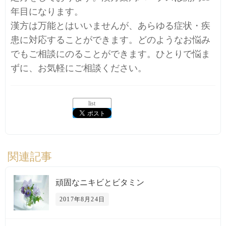
年目になります。
漢方は万能とはいいませんが、あらゆる症状・疾
患に対応することができます。どのようなお悩み
でもご相談にのることができます。ひとりで悩ま
ずに、お気軽にご相談ください。
list
関連記事
頑固なニキビとビタミン
2017年8月24日