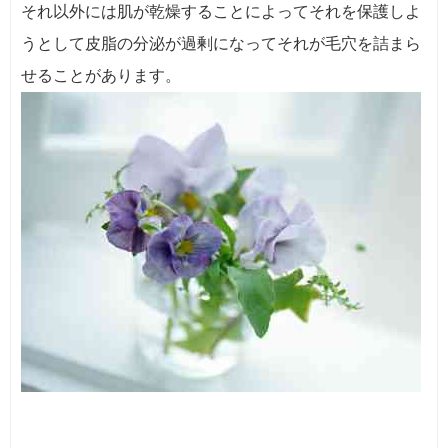
それ以外には肌が乾燥することによってそれを保護しよ
うとして皮脂の分泌が過剰になってそれが毛穴を詰まら
せることがあります。