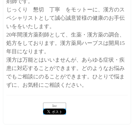
剤師です。
じっくり 懇切 丁寧 をモットーに、漢方のス
ペシャリストとして誠心誠意皆様の健康のお手伝
いををいたします。
20年間漢方薬剤師として、生薬・漢方薬の調合、
処方をしております。漢方薬局ハーブスは開局15
年目になります。
漢方は万能とはいいませんが、あらゆる症状・疾
患に対応することができます。どのようなお悩み
でもご相談にのることができます。ひとりで悩ま
ずに、お気軽にご相談ください。
list