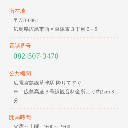
所在地
〒733-0861
広島県広島市西区草津東３丁目６−８
電話番号
082-507-3470
公共機関
広電宮島線草津駅 降りてすぐ
車 広島高速３号線観音料金所より約2km 8
分
開局時間
火曜～土曜 9:00～19:00