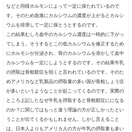
などと同様ホルモンによって一定に保たれているので
す。そのため急激にカルシウムの濃度が上がるとカルシ
ウムを排泄して一定に保とうとするのです。
この結果むしろ血中のカルシウム濃度は一時的に下がっ
てしまう。そうするとこの低カルシウムを修正するため
にホルモンが分泌され、骨のカルシウムを溶かして血中
カルシウムを一定にしようとするのです。その結果牛乳
の摂取は骨粗鬆症を招くと言われているのです。そのた
めアメリカなど乳製品の摂取量の多い国が骨粗しょう症
が多いというようなことが起こってくるのです。実際の
ところ上記したなぜ牛乳を摂取すると骨粗鬆症にになる
のか？に関してはもっと違う理論の方が正しかったとい
うことが出てくるかもしれません。しかし言えること
は、日本人よりもアメリカ人の方が牛乳の摂取量も多い