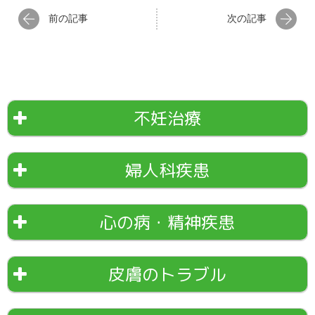
前の記事
次の記事
不妊治療
婦人科疾患
心の病・精神疾患
皮膚のトラブル