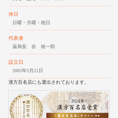
休日
日曜・月曜・祝日
代表者
薬局長 谷 裕一郎
設立日
2005年5月21日
漢方百名店にも選出されております。