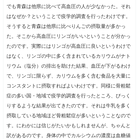
でも青森は他県に比べて高血圧の人が少なかった。それ
はなぜか？ということで疫学的調査を行ったわけです。
そうすると青森は他県に比べりんごの摂取量が多かっ
た。そこから高血圧にリンゴがいいということが分かっ
たのです。実際にはリンゴが高血圧に良いというわけで
はなく、リンゴの中に多く含まれているカリウムがナト
リウム（塩分）の排出を助けた結果、血圧が下がるわけ
で、リンゴに限らず、カリウムを多く含む食品を大量に
コンスタントに摂取すればよいわけです。同様に骨粗鬆
症の多い国・地域で疫学的調査を行ったところ、びっく
りするような結果が出てきたのです。それは牛乳を多く
摂取している地域ほど骨粗鬆症が多いということなので
す。にわかには信じがたいかもしれませんが、ちゃんと
訳があるのです。身体の中でカルシウムの濃度は血糖値