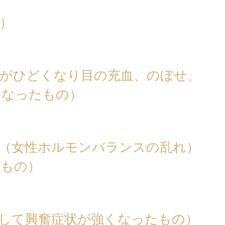
）
態がひどくなり目の充血、のぼせ、
くなったもの）
足（女性ホルモンバランスの乱れ）
るもの）
して興奮症状が強くなったもの）