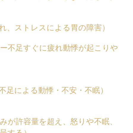
れ、ストレスによる胃の障害）
ギー不足すぐに疲れ動悸が起こりや
不足による動悸・不安・不眠）
みが許容量を超え、怒りや不眠、
呈する）