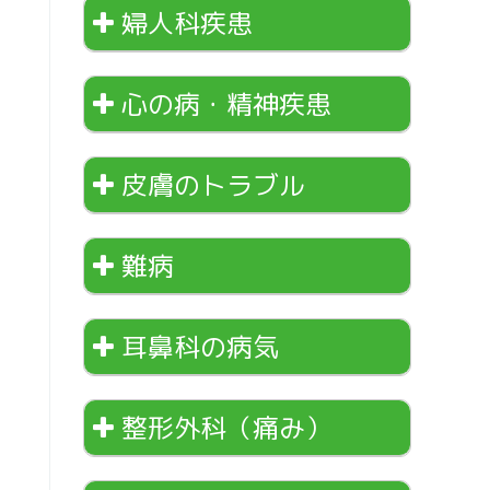
婦人科疾患
心の病・精神疾患
皮膚のトラブル
難病
耳鼻科の病気
整形外科（痛み）