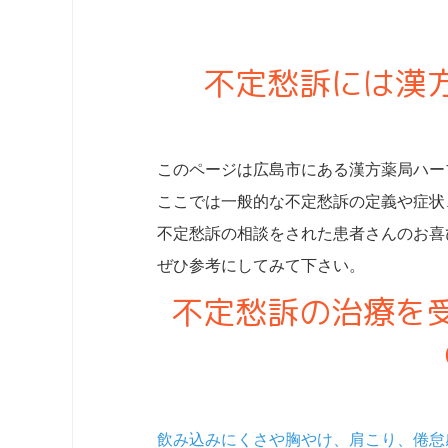
不定愁訴には漢
このページは広島市にある漢方薬局ハー
ここでは一般的な不定愁訴の定義や症状
不定愁訴の相談をされた患者さんのお喜
ぜひ参考にしてみて下さい。
不定愁訴の治療を
飲み込みにくさや胸やけ、肩こり、倦怠