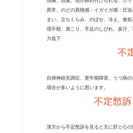
頭痛、頭重、頭が締め付けられる、ホッ
異常、のどの異物感・イガイガ感・圧迫
まい、立ちくらみ、のぼせ、冷え、食欲
理不順、肩こり、手足のしびれ、多汗、
力低下
不
自律神経失調症、更年期障害、うつ病の
場合が多いように思います。
不定愁訴
漢方から不定愁訴を見ると主に肝と心の