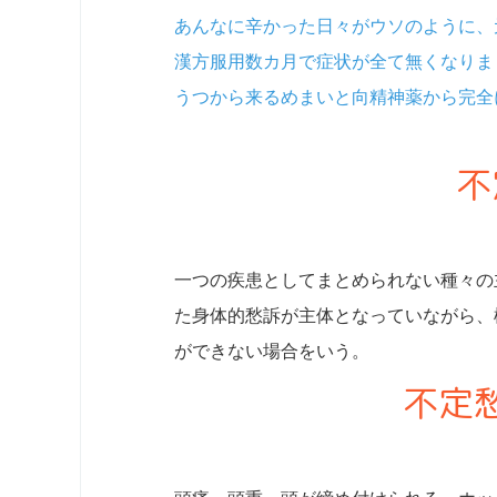
あんなに辛かった日々がウソのように、
漢方服用数カ月で症状が全て無くなりま
うつから来るめまいと向精神薬から完全
不
一つの疾患としてまとめられない種々の
た身体的愁訴が主体となっていながら、
ができない場合をいう。
不定