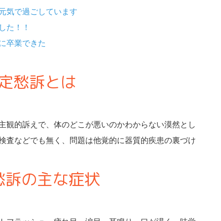
元気で過ごしています
した！！
に卒業できた
定愁訴とは
主観的訴えで、体のどこが悪いのかわからない漠然とし
検査などでも無く、問題は他覚的に器質的疾患の裏づけ
愁訴の主な症状