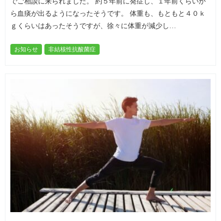
でご相談に来られました。 約５年前に発症し、１年前くらいか
ら血痰が出るようになったそうです。 体重も、もともと４０ｋ
ｇくらいはあったそうですが、徐々に体重が減少し…
お知らせ
非結核性抗酸菌症