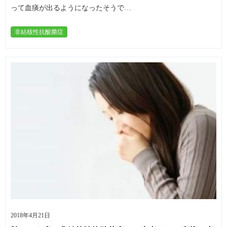
って血痰が出るようになったそうで…
非結核性抗酸菌症
2018年4月21日