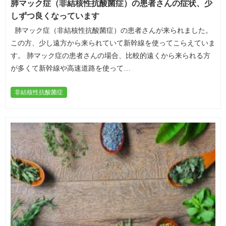
肺マック症（非結核性抗酸菌症）の患者さんの症状、少
しずつ良くなっています
肺マック症（非結核性抗酸菌症）の患者さんが来られました。
この方、少し遠方から来られていて新幹線を使ってこらえていま
す。 肺マック症の患者さんの場合、比較的遠くから来られる方
が多くて新幹線や高速道路を使って…
非結核性抗酸菌症