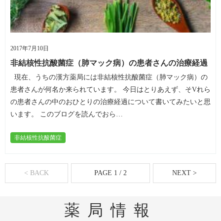
2017年7月10日
非結核性抗酸菌症（肺マック病）の患者さんの治療経過
現在、うちの漢方薬局には非結核性抗酸菌症（肺マック病）の
患者さんが何名か来られています。 今日はとりあえず、そVれら
の患者さんの中のおひとりの治療経過について書いてみたいと思
います。 このブログを読んでおら…
非結核性抗酸菌症
< BACK
PAGE 1 / 2
NEXT >
薬局情報