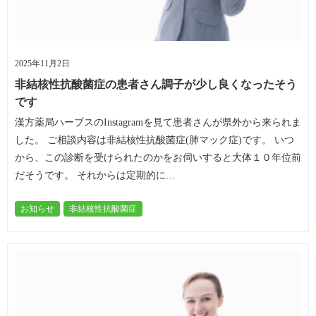
2025年11月2日
非結核性抗酸菌症の患者さん調子が少し良くなったそう
です
漢方薬局ハーブスのInstagramを見て患者さんが県外から来られま
した。 ご相談内容は非結核性抗酸菌症(肺マック症)です。 いつ
から、この診断を受けられたのかをお伺いすると大体１０年位前
だそうです。 それからは定期的に…
お知らせ
非結核性抗酸菌症