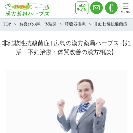
TOP
お喜びの声、体験談
呼吸器疾患
非結核性抗酸菌症
非結核性抗酸菌症 | 広島の漢方薬局ハーブス【妊
活・不妊治療・体質改善の漢方相談】