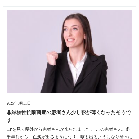
2025年8月31日
非結核性抗酸菌症の患者さん少し影が薄くなったそうで
す
HPを見て県外から患者さんが来られました。 この患者さん、約
半年前から、血痰が出るようになり、咳も出るようになり徐々に