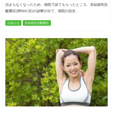
治まらなくなったため、病院で診てもらったところ、非結核性抗
酸菌症(肺MAC症)の診断が出て、病院の抗生…
お知らせ
非結核性抗酸菌症