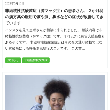
2022年5月15日
非結核性抗酸菌症（肺マック症）の患者さん、２か月弱
の漢方薬の服用で咳や痰、鼻水などの症状が改善してき
ています
インスタを見て患者さんが相談に来られました。 相談内容は非
結核性抗酸菌症（肺マック症）です。それ以外に気管支拡張症も
あるそうです。 非結核性抗酸菌症とはその名の通り結核ではな
い抗酸菌による呼吸器感染症のことです。 この非…
お知らせ
非結核性抗酸菌症