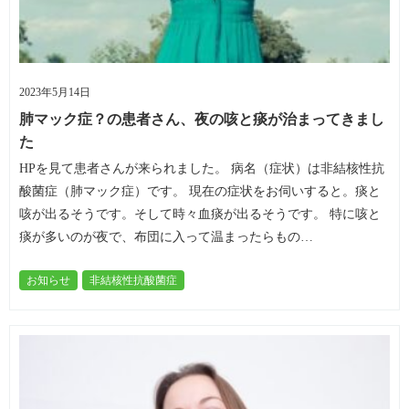
2023年5月14日
肺マック症？の患者さん、夜の咳と痰が治まってきまし
た
HPを見て患者さんが来られました。 病名（症状）は非結核性抗
酸菌症（肺マック症）です。 現在の症状をお伺いすると。痰と
咳が出るそうです。そして時々血痰が出るそうです。 特に咳と
痰が多いのが夜で、布団に入って温まったらもの…
お知らせ
非結核性抗酸菌症