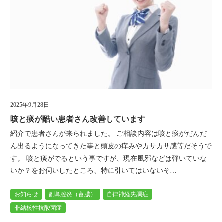
2025年9月28日
咳と痰が酷い患者さん改善しています
紹介で患者さんが来られました。 ご相談内容は咳と痰がだんだ
ん出るようになってきた事と頭皮の痒みやカサカサ感等だそうで
す。 咳と痰がでるという事ですが、現在風邪などは弾いていな
いか？をお伺いしたところ、特に引いてはいないそ…
お知らせ
副鼻腔炎（蓄膿）
自律神経失調症
非結核性抗酸菌症