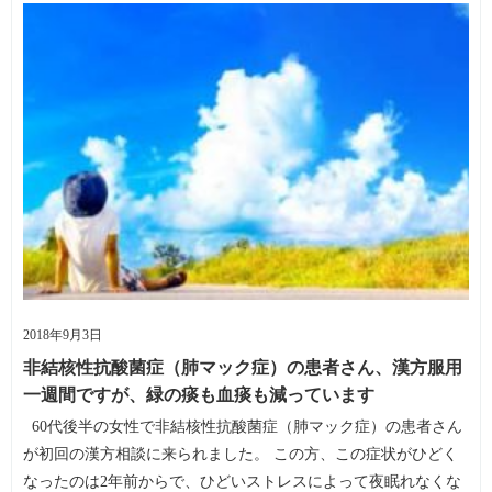
2018年9月3日
非結核性抗酸菌症（肺マック症）の患者さん、漢方服用
一週間ですが、緑の痰も血痰も減っています
60代後半の女性で非結核性抗酸菌症（肺マック症）の患者さん
が初回の漢方相談に来られました。 この方、この症状がひどく
なったのは2年前からで、ひどいストレスによって夜眠れなくな