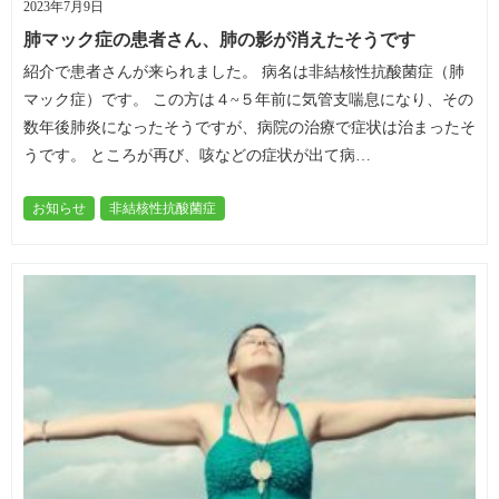
2023年7月9日
肺マック症の患者さん、肺の影が消えたそうです
紹介で患者さんが来られました。 病名は非結核性抗酸菌症（肺
マック症）です。 この方は４~５年前に気管支喘息になり、その
数年後肺炎になったそうですが、病院の治療で症状は治まったそ
うです。 ところが再び、咳などの症状が出て病…
お知らせ
非結核性抗酸菌症