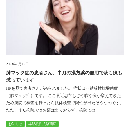
2023年3月12日
肺マック症の患者さん、半月の漢方薬の服用で咳も痰も
減っています
HPを見て患者さんが来られました。 症状は非結核性抗酸菌症
（肺マック症）です。 ここ最近息苦しさや咳や痰が増えてきた
ため病院で検査を行ったら抗体検査で陽性が出たそうなのです。
ただ、まだ病院ではお薬は出ておらず、病院で出…
お知らせ
非結核性抗酸菌症