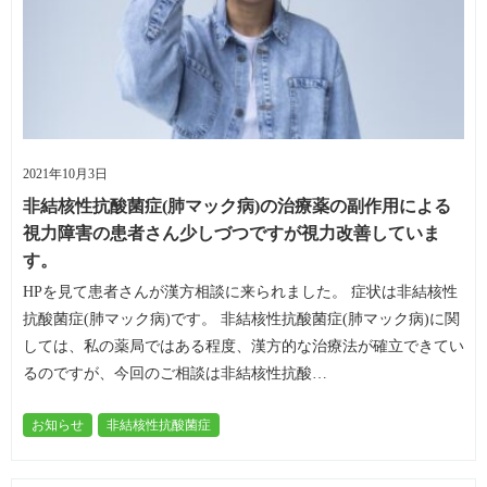
2021年10月3日
非結核性抗酸菌症(肺マック病)の治療薬の副作用による
視力障害の患者さん少しづつですが視力改善していま
す。
HPを見て患者さんが漢方相談に来られました。 症状は非結核性
抗酸菌症(肺マック病)です。 非結核性抗酸菌症(肺マック病)に関
しては、私の薬局ではある程度、漢方的な治療法が確立できてい
るのですが、今回のご相談は非結核性抗酸…
お知らせ
非結核性抗酸菌症