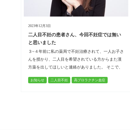
2023年12月3日
二人目不妊の患者さん、今回不妊症では無い
と思いました
３~４年前に私の薬局で不妊治療されて、一人お子さ
んを授かり、二人目を希望されている方からまた漢
方薬を出してほしいと連絡がありました。 そこで、
ご予約いただいて、当日来てもらって現在通われて
お知らせ
二人目不妊
高プロラクチン血症
いる病院のお話しを伺い、そして東…