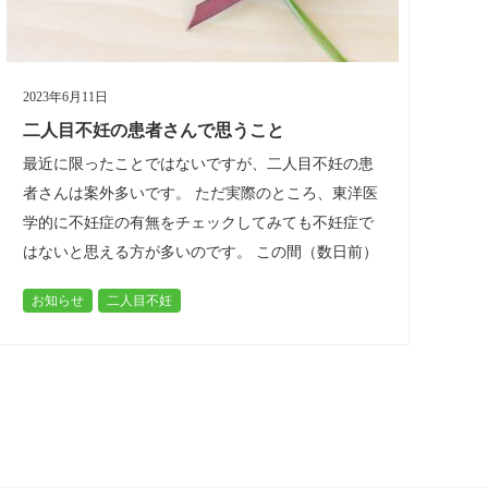
2023年6月11日
二人目不妊の患者さんで思うこと
最近に限ったことではないですが、二人目不妊の患
者さんは案外多いです。 ただ実際のところ、東洋医
学的に不妊症の有無をチェックしてみても不妊症で
はないと思える方が多いのです。 この間（数日前）
も異なる時間帯に、新規で二人目不…
お知らせ
二人目不妊