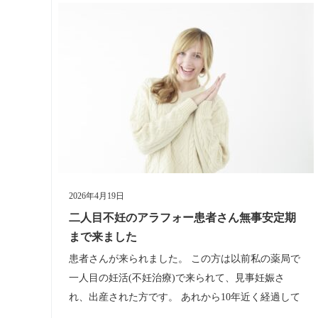
2026年4月19日
二人目不妊のアラフォー患者さん無事安定期
まで来ました
患者さんが来られました。 この方は以前私の薬局で
一人目の妊活(不妊治療)で来られて、見事妊娠さ
れ、出産された方です。 あれから10年近く経過して
いるのですが、ご相談内容をお伺いすると・・・二