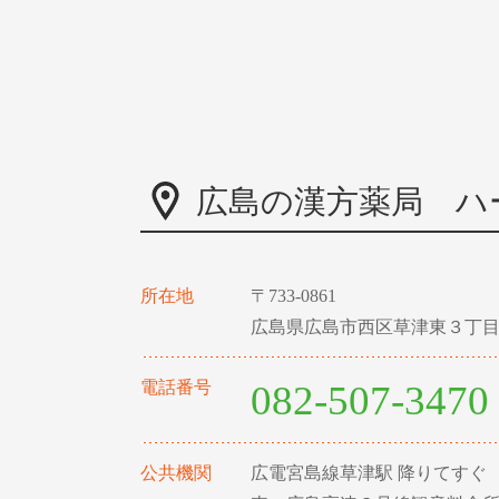
広島の漢方薬局 ハ
所在地
〒733-0861
広島県広島市西区草津東３丁目
電話番号
082-507-3470
公共機関
広電宮島線草津駅 降りてすぐ