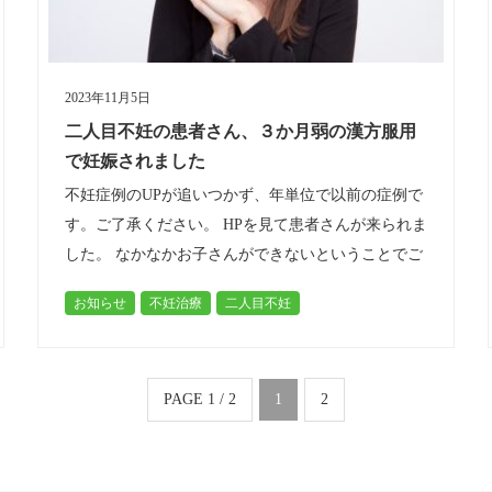
2023年11月5日
二人目不妊の患者さん、３か月弱の漢方服用
で妊娠されました
不妊症例のUPが追いつかず、年単位で以前の症例で
す。ご了承ください。 HPを見て患者さんが来られま
した。 なかなかお子さんができないということでご
相談に来られたのですが、二人目不妊のご相談で
お知らせ
不妊治療
二人目不妊
す。 病院の不妊検査で大きく引…
PAGE 1 / 2
1
2