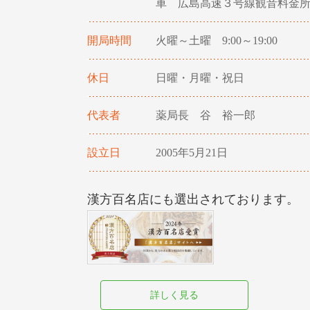
車 広島高速３号線観音料金所よ
開局時間
火曜～土曜 9:00～19:00
休日
日曜・月曜・祝日
代表者
薬局長 谷 裕一郎
設立日
2005年5月21日
漢方百名店にも選出されております。
詳しく見る