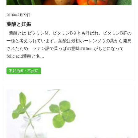
2016年7月22日
葉酸と妊娠
葉酸とは ビタミンM、ビタミンB９とも呼ばれ、ビタミンB群の
一種と考えられています。葉酸は最初ホーレンソウの葉から発見
されたため、ラテン語で葉っぱの意味のfliumがもとになって
folic acid葉酸と名…
不妊治療・不妊症