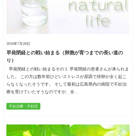
2016年7月20日
早発閉経との戦い始まる（卵胞が育つまでの長い道の
り）
早発閉経との戦い始まるその１ 早発閉経の患者さんが来られま
した。 この方は数年前ひどいストレスが原因で排卵が全く起こ
らなくなったそうです。 そして最初は広島県内の病院で不妊治
療を受けていたそうなのですが、全…
不妊治療・不妊症