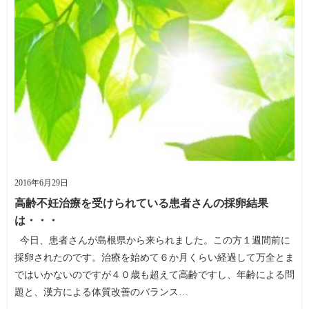
2016年6月29日
高齢不妊治療を受けられている患者さんの採卵結果
は・・・
今日、患者さんが島根県から来られました。この方１週間前に
採卵されたのです。治療を始めて６か月くらい経過して万全とま
ではいかないのですが４０歳も超えて高齢ですし、年齢による問
題と、漢方による体質改善のバランス…