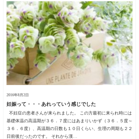
2016年8月2日
妊娠って・・・あれっていう感じでした
不妊症の患者さんが来られました。 この方最初に来られ時には
基礎体温の高温期が３６．７度にはあまりいかず（３６．５度～
３６．６度）、高温期の日数も１０日くらい、生理の周期も２２
日前後だったのです。 それから漢…