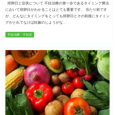
排卵日と症状について 不妊治療の第一歩であるタイミング療法
において排卵日がわかることはとても重要です。 当たり前です
が、どんなにタイミングをとっても排卵日とその前後にタイミン
グがとれてなけば妊娠のしようがな…
不妊治療・不妊症