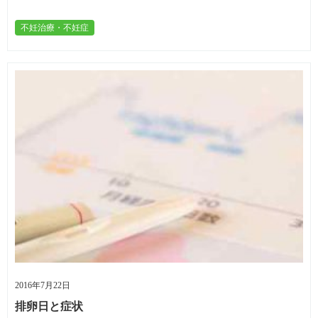
不妊治療・不妊症
2016年7月22日
排卵日と症状