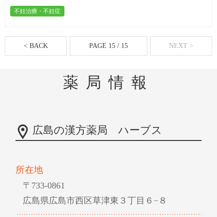
不妊治療・不妊症
< BACK
PAGE 15 / 15
NEXT >
薬局情報
広島の漢方薬局 ハーブス
所在地
〒733-0861
広島県広島市西区草津東３丁目６−８