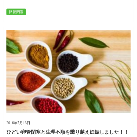
卵管閉塞
2016年7月18日
ひどい卵管閉塞と生理不順を乗り越え妊娠しました！！