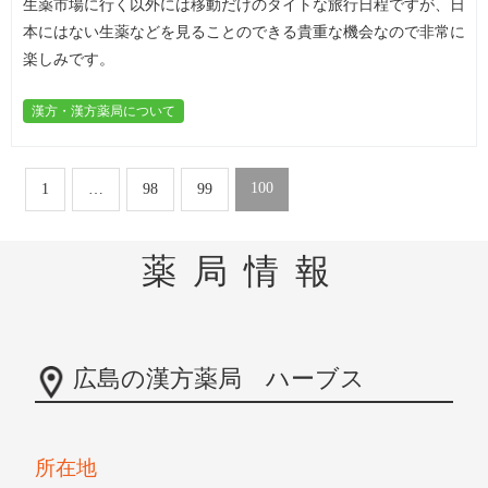
生薬市場に行く以外には移動だけのタイトな旅行日程ですが、日
本にはない生薬などを見ることのできる貴重な機会なので非常に
楽しみです。
漢方・漢方薬局について
100
1
…
98
99
薬局情報
広島の漢方薬局 ハーブス
所在地