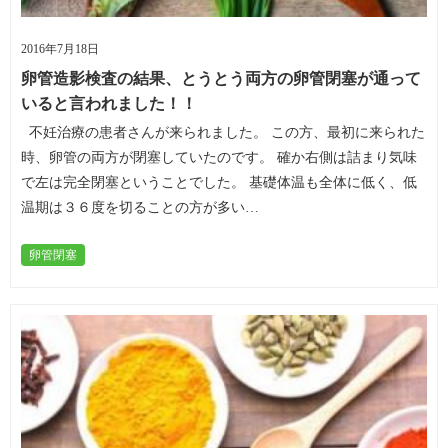
2016年7月18日
卵管造影検査の結果、とうとう両方の卵管閉塞が通って
いると言われました！！
不妊治療の患者さんが来られました。 この方、最初に来られた
時、卵管の両方が閉塞していたのです。 確か右側は詰まり気味
で左は完全閉塞ということでした。 基礎体温も全体に低く、低
温期は３６度を切ることの方が多い…
卵管閉塞