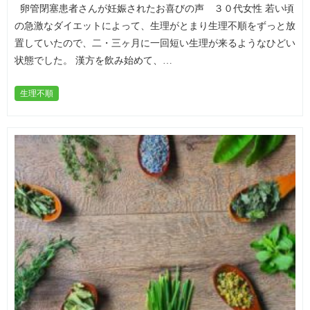
卵管閉塞患者さんが妊娠されたお喜びの声 ３０代女性 若い頃
の急激なダイエットによって、生理がとまり生理不順をずっと放
置していたので、二・三ヶ月に一回短い生理が来るようなひどい
状態でした。 漢方を飲み始めて、…
生理不順