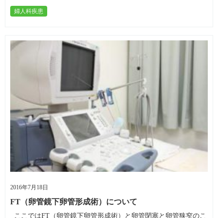
婦人科疾患
2016年7月18日
FT（卵管鏡下卵管形成術）について
ここではFT（卵管鏡下卵管形成術）と卵管閉塞と卵管狭窄のこ