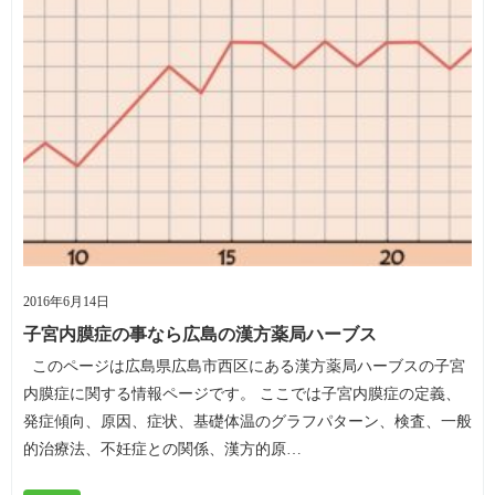
2016年6月14日
子宮内膜症の事なら広島の漢方薬局ハーブス
このページは広島県広島市西区にある漢方薬局ハーブスの子宮
内膜症に関する情報ページです。 ここでは子宮内膜症の定義、
発症傾向、原因、症状、基礎体温のグラフパターン、検査、一般
的治療法、不妊症との関係、漢方的原…