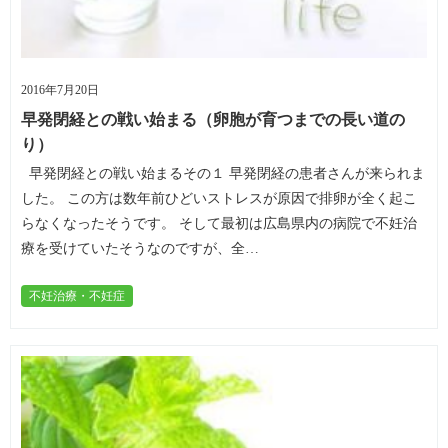
2016年7月20日
早発閉経との戦い始まる（卵胞が育つまでの長い道の
り）
早発閉経との戦い始まるその１ 早発閉経の患者さんが来られま
した。 この方は数年前ひどいストレスが原因で排卵が全く起こ
らなくなったそうです。 そして最初は広島県内の病院で不妊治
療を受けていたそうなのですが、全…
不妊治療・不妊症