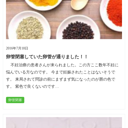
2016年7月18日
卵管閉塞していた卵管が通りました！！
不妊治療の患者さんが来られました。この方ここ数年不妊に
悩んでいる方なのです。 今まで妊娠されたことはないそうで
す。 来局されて問診の前にまずまず気になったのが唇の色で
す。 紫色で良くないのです…
卵管閉塞