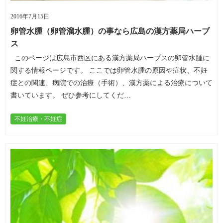
2016年7月15日
卵管水腫（卵管溜水腫）の事なら広島の漢方薬局ハーブ
ス
このページは広島市西区にある漢方薬局ハーブスの卵管水腫に
関する情報ページです。 ここでは卵管水腫の原因や症状、不妊
症との関連、病院での治療（手術）、漢方薬による治療について
書いています。 ぜひ参考にしてくだ…
不妊治療・不妊症