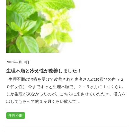
2016年7月19日
生理不順と冷え性が改善しました！
生理不順の治療を受けて改善された患者さんのお喜びの声（２
０代女性） 今までずっと生理不順で、２～３ヶ月に１回くらい
しか生理が来なかったのが、こちらに来させていただき、漢方を
出してもらって約１ヶ月くらい飲んで…
生理不順