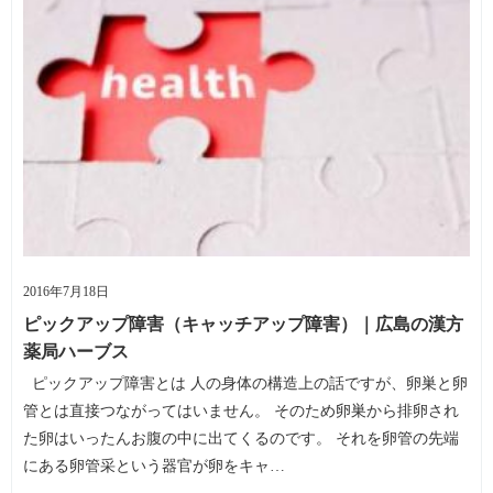
2016年7月18日
ピックアップ障害（キャッチアップ障害）｜広島の漢方
薬局ハーブス
ピックアップ障害とは 人の身体の構造上の話ですが、卵巣と卵
管とは直接つながってはいません。 そのため卵巣から排卵され
た卵はいったんお腹の中に出てくるのです。 それを卵管の先端
にある卵管采という器官が卵をキャ…