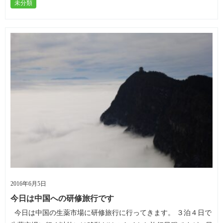
未分類
2016年6月5日
今日は中国への研修旅行です
今日は中国の生薬市場に研修旅行に行ってきます。 ３泊４日で