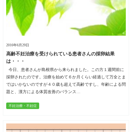
2016年6月29日
高齢不妊治療を受けられている患者さんの採卵結果
は・・・
今日、患者さんが島根県から来られました。この方１週間前に
採卵されたのです。治療を始めて６か月くらい経過して万全とま
ではいかないのですが４０歳も超えて高齢ですし、年齢による問
題と、漢方による体質改善のバランス…
不妊治療・不妊症