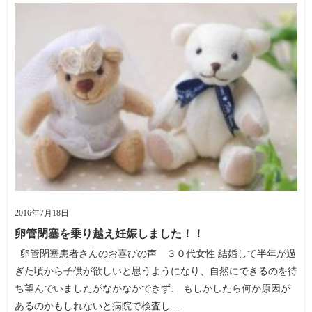
2016年7月18日
卵管閉塞を乗り越え妊娠しました！！
卵管閉塞患者さんのお喜びの声 ３０代女性 結婚して半年が過
ぎた頃から子供が欲しいと思うようになり、自然にできるのを待
ち望んでいましたがなかなかできず、 もしかしたら何か原因が
あるのかもしれないと病院で検査し…