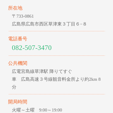
所在地
〒733-0861
広島県広島市西区草津東３丁目６−８
電話番号
082-507-3470
公共機関
広電宮島線草津駅 降りてすぐ
車 広島高速３号線観音料金所より約2km 8
分
開局時間
火曜～土曜 9:00～19:00