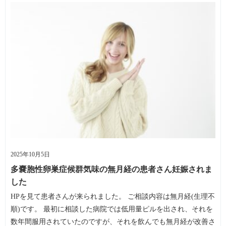
2025年10月5日
多嚢胞性卵巣症候群気味の無月経の患者さん妊娠されま
した
HPを見て患者さんが来られました。 ご相談内容は無月経(生理不
順)です。 最初に相談した病院では低用量ピルを出され、それを
数年間服用されていたのですが、それを飲んでも無月経が改善さ