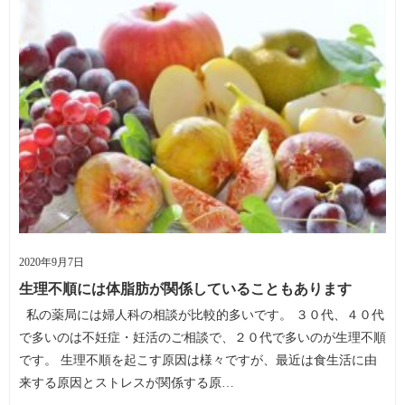
2020年9月7日
生理不順には体脂肪が関係していることもあります
私の薬局には婦人科の相談が比較的多いです。 ３０代、４０代
で多いのは不妊症・妊活のご相談で、２０代で多いのが生理不順
です。 生理不順を起こす原因は様々ですが、最近は食生活に由
来する原因とストレスが関係する原…