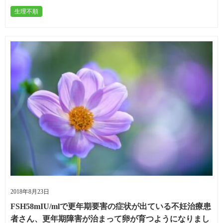
生理不順
2018年8月23日
FSH58mIU/mlで更年期要害の症状が出ている不妊治療患
者さん、更年期障害が治まって卵が育つようになりまし