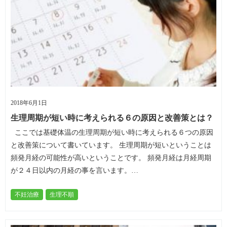
2018年6月1日
生理周期が短い時に考えられる６の原因と改善策とは？
ここでは基礎体温の生理周期が短い時に考えられる６つの原因
と改善策について書いています。 生理周期が短いということは
頻発月経の可能性が高いということです。 頻発月経は月経周期
が２４日以内の月経の事を言います。…
不妊治療
生理不順