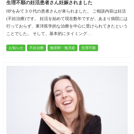
生理不順の妊活患者さん妊娠されました
HPをみて３０代の患者さんが来られました。 ご相談内容は妊活
(不妊治療)です。 妊活を始めて現在数年ですが、あまり病院には
行っておらず、東洋医学的な治療を中心に受けられてきたという
ことでした。 そして、基本的にタイミング…
お知らせ
不妊治療
無排卵・無月経
生理不順