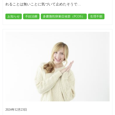
れることは無いことに気づいて止めたそうで…
お知らせ
不妊治療
多嚢胞性卵巣症候群（PCOS）
生理不順
2024年12月23日