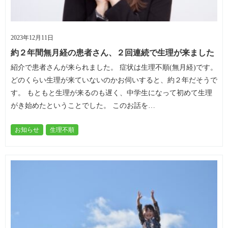
2023年12月11日
約２年間無月経の患者さん、２回連続で生理が来ました
紹介で患者さんが来られました。 症状は生理不順(無月経)です。
どのくらい生理が来ていないのかお伺いすると、約２年だそうで
す。 もともと生理が来るのも遅く、中学生になって初めて生理
がき始めたということでした。 このお話を…
お知らせ
生理不順