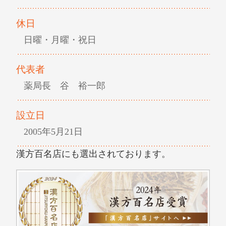
休日
日曜・月曜・祝日
代表者
薬局長 谷 裕一郎
設立日
2005年5月21日
漢方百名店にも選出されております。