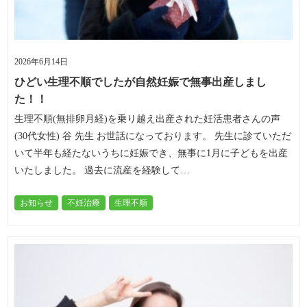
2026年6月14日
ひどい生理不順でしたが自然妊娠で無事出産しまし
た！！
生理不順(無排卵月経)を乗り越え出産された妊活患者さんの声
(30代女性) 谷 先生 お世話になっております。 先生に診ていただ
いて半年も経たないうちに妊娠でき、無事に1月に子どもを出産
いたしました。 過去に流産を経験して…
お知らせ
不妊治療
生理不順