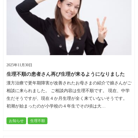
2025年11月30日
生理不順の患者さん再び生理が来るようになりました
漢方治療で更年期障害が改善されたお母さまの紹介で娘さんがご
相談に来られました。 ご相談内容は生理不順です。 現在、中学
生だそうですが、現在４か月生理が全く来ていないそうです。
初潮が始まったのが小学校の４年生でその頃は大…
お知らせ
生理不順