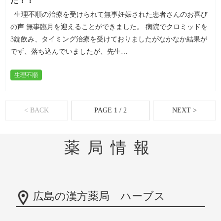
た！！
生理不順の治療を受けられて無事妊娠された患者さんのお喜び
の声 無事臨月を迎えることができました。 病院でクロミッドを
3錠飲み、タイミング治療を受けておりましたがなかなか結果が
でず、落ち込んでいましたが、先生…
生理不順
< BACK
PAGE 1 / 2
NEXT >
薬局情報
広島の漢方薬局 ハーブス