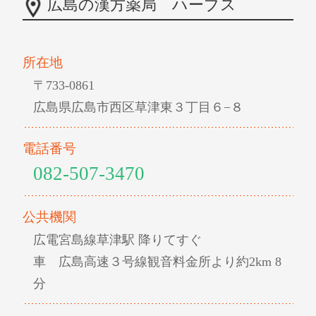
広島の漢方薬局 ハーブス
所在地
〒733-0861
広島県広島市西区草津東３丁目６−８
電話番号
082-507-3470
公共機関
広電宮島線草津駅 降りてすぐ
車 広島高速３号線観音料金所より約2km 8
分