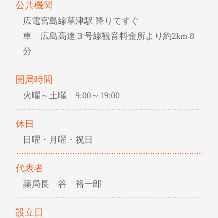
公共機関
広電宮島線草津駅 降りてすぐ
車 広島高速３号線観音料金所より約2km 8
分
開局時間
火曜～土曜 9:00～19:00
休日
日曜・月曜・祝日
代表者
薬局長 谷 裕一郎
設立日