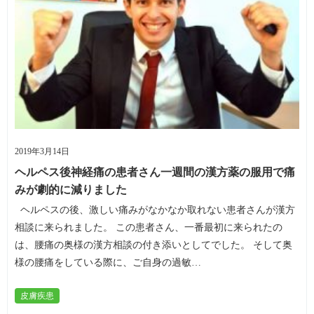
2019年3月14日
ヘルペス後神経痛の患者さん一週間の漢方薬の服用で痛
みが劇的に減りました
ヘルペスの後、激しい痛みがなかなか取れない患者さんが漢方
相談に来られました。 この患者さん、一番最初に来られたの
は、腰痛の奥様の漢方相談の付き添いとしてでした。 そして奥
様の腰痛をしている際に、ご自身の過敏…
皮膚疾患