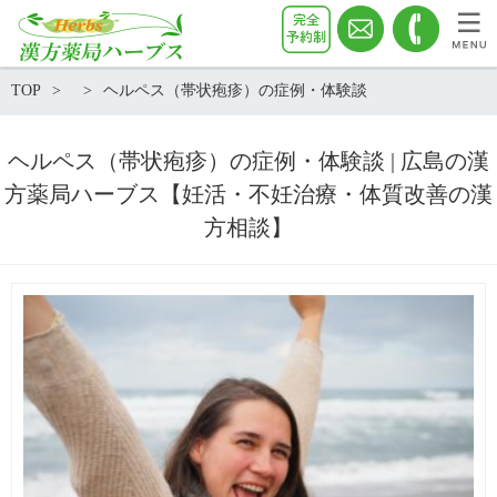
TOP
ヘルペス（帯状疱疹）の症例・体験談
ヘルペス（帯状疱疹）の症例・体験談 | 広島の漢
方薬局ハーブス【妊活・不妊治療・体質改善の漢
方相談】