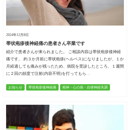
2024年12月8日
帯状疱疹後神経痛の患者さん卒業です
紹介で患者さんが来られました。 ご相談内容は帯状疱疹後神経
痛です。 約３か月前に帯状疱疹(ヘルペス)になりましたが、１か
月経過しても痛みが残ったため、病院を受診したところ、１週間
に２回の頻度で注射(内容不明)を打ってもら…
お知らせ
帯状疱疹後神経痛
精神・心の病・自律神経失調